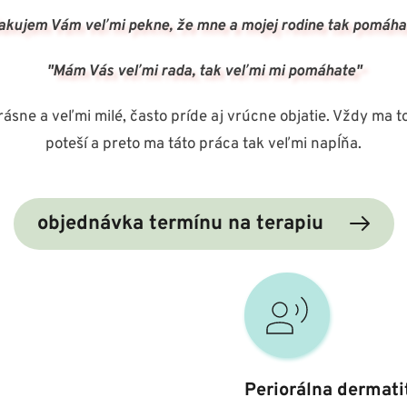
akujem Vám veľmi pekne, že mne a mojej rodine tak pomáha
"Mám Vás veľmi rada, tak veľmi mi pomáhate"
rásne a veľmi milé, často príde aj vrúcne objatie. Vždy ma to
poteší a preto ma táto práca tak veľmi napĺňa.
objednávka termínu na terapiu
Periorálna dermati