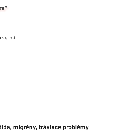
te"
 veľmi 
tída, migrény, tráviace problémy