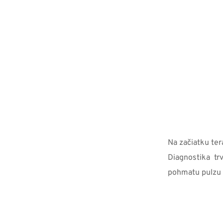
Na začiatku ter
Diagnostika tr
pohmatu pulzu a