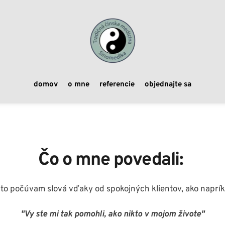
domov
o mne
referencie
objednajte sa
Čo o mne povedali: 
to počúvam slová vďaky od spokojných klientov, ako naprík
"Vy ste mi tak pomohli, ako nikto v mojom živote"