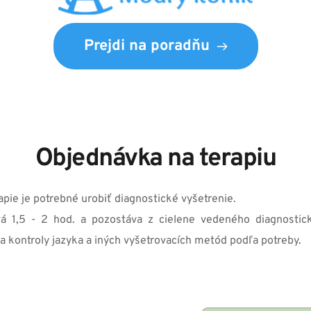
Prejdi na poradňu
Objednávka na terapiu
apie je potrebné urobiť diagnostické vyšetrenie.
vá 1,5 - 2 hod. a pozostáva z cielene vedeného diagnostic
 kontroly jazyka a iných vyšetrovacích metód podľa potreby.